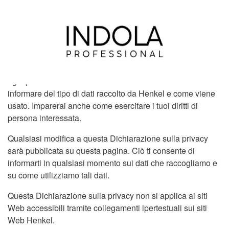
1. Generale
Henkel Italia Srl, di seguito Henkel, rispetta la privacy di
ogni persona che visita il nostro sito web. Ora vi vorremmo
informare del tipo di dati raccolto da Henkel e come viene
usato. Imparerai anche come esercitare i tuoi diritti di
persona interessata.
Qualsiasi modifica a questa Dichiarazione sulla privacy
sarà pubblicata su questa pagina. Ciò ti consente di
informarti in qualsiasi momento sui dati che raccogliamo e
su come utilizziamo tali dati.
Questa Dichiarazione sulla privacy non si applica ai siti
Web accessibili tramite collegamenti ipertestuali sui siti
Web Henkel.