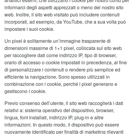
analitici esterni, che utilizzano i cookie per nostro conto per
informarci degli aspetti apprezzati o meno del nostro sito
web. Inoltre, il sito web visitato può includere contenuti
incorporati, ad esempio, da YouTube, che a sua volta può
impostare i suoi cookie.
Un pixel è solitamente un’immagine trasparente di
dimensioni massime di 1×1 pixel, collocata sul sito web
per raccogliere dati come indirizzo IP, tipo di browser,
orario di accesso o cookie impostati in precedenza, al fine
di personalizzare i contenuti o rendere più semplice ed
efficiente la navigazione. Sono spesso utilizzati in
combinazione con i cookie, perché i pixel generano e
gestiscono i cookie.
Previo consenso dell’utente, il sito web raccoglierà i dati
relativi a: sistema operativo del dispositivo, browser,
lingua, font installati, indirizzo IP, plug-in e altre
informazioni. In questo modo, il dispositivo può essere
nuovamente identificato per finalità di marketing rilevanti