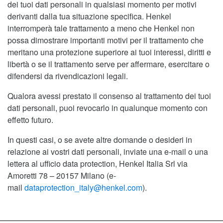
dei tuoi dati personali in qualsiasi momento per motivi
derivanti dalla tua situazione specifica. Henkel
interromperà tale trattamento a meno che Henkel non
possa dimostrare importanti motivi per il trattamento che
meritano una protezione superiore ai tuoi interessi, diritti e
libertà o se il trattamento serve per affermare, esercitare o
difendersi da rivendicazioni legali.
Qualora avessi prestato il consenso al trattamento dei tuoi
dati personali, puoi revocarlo in qualunque momento con
effetto futuro.
In questi casi, o se avete altre domande o desideri in
relazione ai vostri dati personali, inviate una e-mail o una
lettera al ufficio data protection, Henkel Italia Srl via
Amoretti 78 – 20157 Milano (e-
mail
dataprotection_italy@henkel.com
).