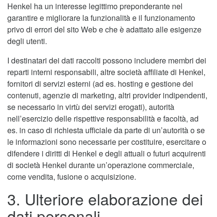
Henkel ha un interesse legittimo preponderante nel
garantire e migliorare la funzionalità e il funzionamento
privo di errori del sito Web e che è adattato alle esigenze
degli utenti.
I destinatari dei dati raccolti possono includere membri dei
reparti interni responsabili, altre società affiliate di Henkel,
fornitori di servizi esterni (ad es. hosting e gestione dei
contenuti, agenzie di marketing, altri provider indipendenti,
se necessario in virtù dei servizi erogati), autorità
nell’esercizio delle rispettive responsabilità e facoltà, ad
es. in caso di richiesta ufficiale da parte di un’autorità o se
le informazioni sono necessarie per costituire, esercitare o
difendere i diritti di Henkel e degli attuali o futuri acquirenti
di società Henkel durante un’operazione commerciale,
come vendita, fusione o acquisizione.
3. Ulteriore elaborazione dei
dati personali